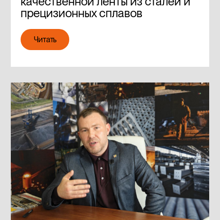
качественной ленты из сталей и
прецизионных сплавов
Читать
Читать