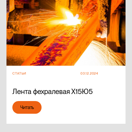
СТАТЬИ
03.12.2024
Лента фехралевая Х15Ю5
Читать
Читать