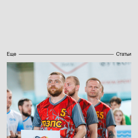
общему делу благополучия, процветания,
неиссякаемой энергии и личных побед!
Опубликовано:
20.06.2023
Еще
Статьи
Подписаться на новости
Подписаться на новости