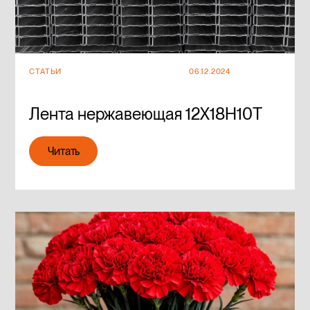
СТАТЬИ
06.12.2024
Лента нержавеющая 12Х18Н10Т
Читать
Читать