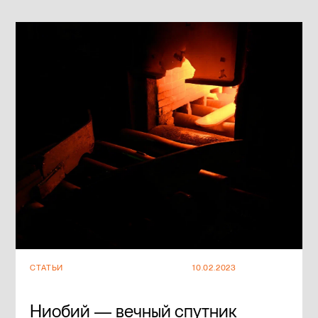
СТАТЬИ
10.02.2023
Ниобий — вечный спутник