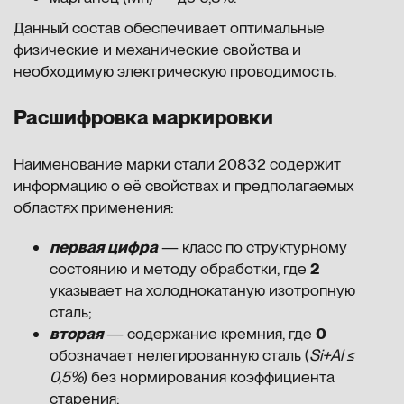
Данный состав обеспечивает оптимальные
физические и механические свойства и
необходимую электрическую проводимость.
Расшифровка маркировки
Наименование марки стали 20832 содержит
информацию о её свойствах и предполагаемых
областях применения:
первая цифра
— класс по структурному
состоянию и методу обработки, где
2
указывает на холоднокатаную изотропную
сталь;
вторая
— содержание кремния, где
0
обозначает нелегированную сталь (
Si+Al ≤
0,5%
) без нормирования коэффициента
старения;