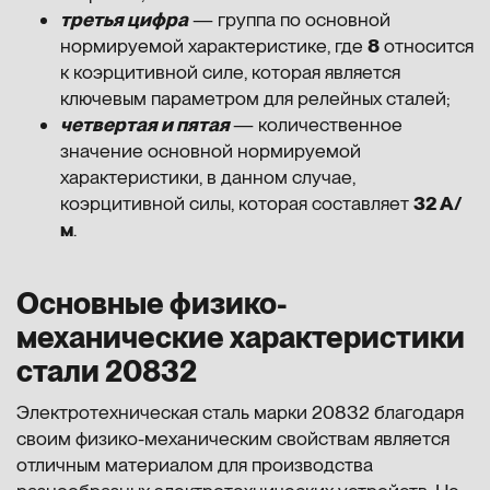
третья цифра
— группа по основной
нормируемой характеристике, где
8
относится
к коэрцитивной силе, которая является
ключевым параметром для релейных сталей;
четвертая и пятая
— количественное
значение основной нормируемой
характеристики, в данном случае,
коэрцитивной силы, которая составляет
32 А/
м
.
Основные физико-
механические характеристики
стали 20832
Электротехническая сталь марки 20832 благодаря
своим физико-механическим свойствам является
отличным материалом для производства