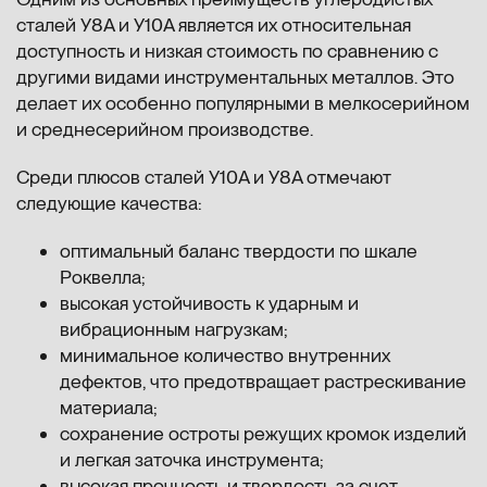
сталей У8А и У10А является их относительная
доступность и низкая стоимость по сравнению с
другими видами инструментальных металлов. Это
делает их особенно популярными в мелкосерийном
и среднесерийном производстве.
Среди плюсов сталей У10А и У8А отмечают
следующие качества:
оптимальный баланс твердости по шкале
Роквелла;
высокая устойчивость к ударным и
вибрационным нагрузкам;
минимальное количество внутренних
дефектов, что предотвращает растрескивание
материала;
сохранение остроты режущих кромок изделий
и легкая заточка инструмента;
высокая прочность и твердость за счет