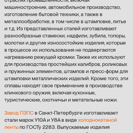
машиностроение, автомобильное производство,
изготовление бытовой техники, а также в
металлообработке, в том числе в штамповке, литье
и т.д. Из представленных сталей изготавливают
разнообразные стамески, надфили, зубила, топоры,
молотки и другие износостойкие изделия, которые
в процессе их использования не подвергаются
нагреванию режущей кромки. Также их используют
для производства простейших калибров, роликовых
и пружинных элементов, штампов и пресс-форм для
штамповки металлических изделий. Кроме того, эти
сплавы находят свое применение в производстве
клинкового оружия, включая кухонные,
туристические, охотничьи и метательные ножи.
Завод ПЗПС
в Санкт-Петербурге изготавливает
стали марок У10А и У8А в виде
холоднокатаной
ленты
по ГОСТу 2283. Выпускаемые изделия