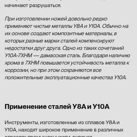
начинают разрушаться.
При изготовлении ножей довольно редко
применяют чистые металлы У8А и У10А. Обычно на
их основе создают композитные материалы, в
которых разные марки сталей компенсируют
недостатки друг друга. Одно из таких сочетаний
У10А-7ХНМ — дамасская сталь. Благодаря наличию
хрома в 7ХНМ повышается устойчивость металла к
коррозии, но при этом сохраняются все
положительные эксплуатационные качества У10А.
Применение сталей У8А и У10А
Инструменты, изготовленные из сплавов У8А и
У10А, находят широкое применение в различных
отраслях промышленности, включая