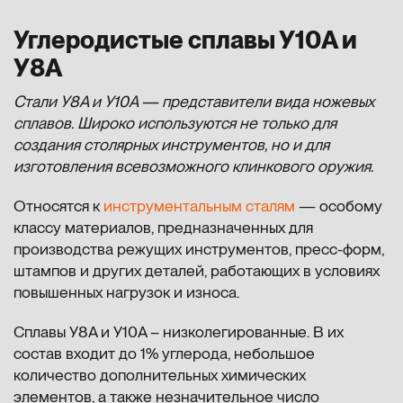
Углеродистые сплавы У10А и
У8А
Стали У8А и У10А — представители вида ножевых
сплавов. Широко используются не только для
создания столярных инструментов, но и для
изготовления всевозможного клинкового оружия.
Относятся к
инструментальным сталям
— особому
классу материалов, предназначенных для
производства режущих инструментов, пресс-форм,
штампов и других деталей, работающих в условиях
повышенных нагрузок и износа.
Сплавы У8А и У10А – низколегированные. В их
состав входит до 1% углерода, небольшое
количество дополнительных химических
элементов, а также незначительное число