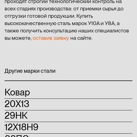
проходят строгий технологический контроль на
всех стадиях производства: от приемки сырья до
отгрузки готовой продукции. Купить
высококачественную сталь марок У10А и У8А, а
также получить консультацию наших специалистов
вы можете,
оставив заявку
на сайте.
Другие марки стали
Ковар
20Х13
29НК
12Х18Н9