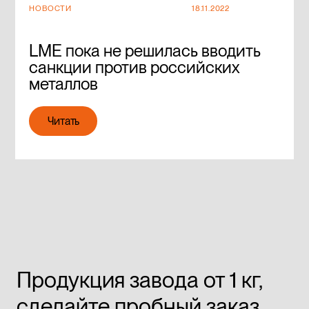
НОВОСТИ
18.11.2022
LME пока не решилась вводить
санкции против российских
металлов
Читать
Читать
Продукция завода от 1 кг,
сделайте пробный заказ