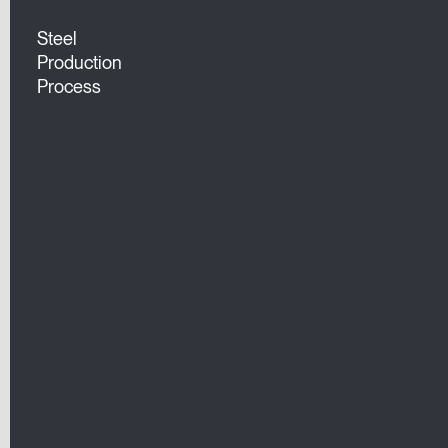
Steel
Production
Process