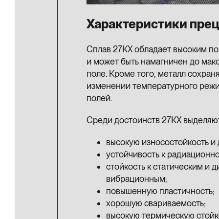
Характеристики прец
Сплав 27КХ обладает высоким п
и может быть намагничен до мак
поле. Кроме того, металл сохран
изменении температурного режим
полей.
Среди достоинств 27КХ выделяю
высокую износостойкость и 
устойчивость к радиационн
стойкость к статическим и д
вибрационным;
повышенную пластичность;
хорошую свариваемость;
высокую термическую стойк