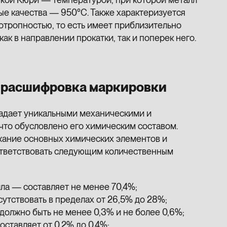
ые качества — 950°С. Также характеризуется
отропностью, то есть имеет приблизительно
ак в направлении прокатки, так и поперек него.
и расшифровка маркировки
адает уникальными механическими и
что обусловлено его химическим составом.
жание основных химических элементов и
тветствовать следующим количественным
лла — составляет не менее 70,4%;
утствовать в пределах от 26,5% до 28%;
 должно быть не менее 0,3% и не более 0,6%;
оставляет от 0,2% до 0,4%;