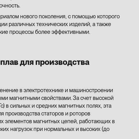
очность.
ериалом нового поколения, с помощью которого
ии различных технических изделий, а также
ские процессы более эффективными.
плав для производства
енение в электротехнике и машиностроении
ми магнитными свойствами. За счет высокой
с) в сильных и средних магнитных полях, эта
ля производства статоров и роторов
гих элементов магнитных цепей, работающих в
их нагрузок при нормальных и высоких (до