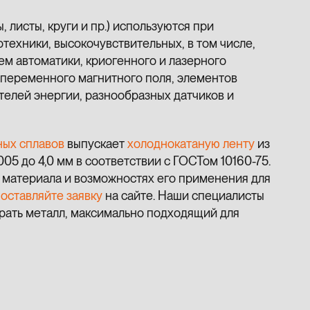
 листы, круги и пр.) используются при
отехники, высокочувствительных, в том числе,
ем автоматики, криогенного и лазерного
переменного магнитного поля, элементов
телей энергии, разнообразных датчиков и
ных сплавов
выпускает
холоднокатаную ленту
из
005 до 4,0 мм в соответствии с ГОСТом 10160-75.
х материала и возможностях его применения для
и
оставляйте заявку
на сайте. Наши специалисты
брать металл, максимально подходящий для