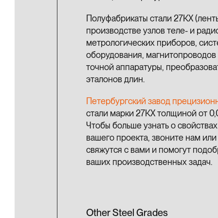
Полуфабрикаты стали 27КХ (ленты,
производстве узлов теле- и ради
метрологических приборов, сист
оборудования, магнитопроводов 
точной аппаратуры, преобразова
эталонов длин.
Петербургский завод прецизион
стали марки 27КХ толщиной от 0,
Чтобы больше узнать о свойства
вашего проекта, звоните нам ил
свяжутся с вами и помогут подо
ваших производственных задач.
Other Steel Grades