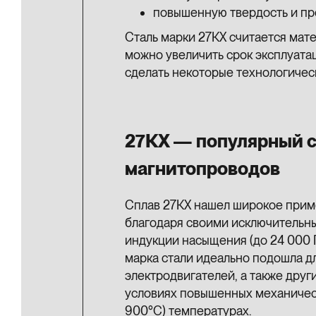
повышенную твердость и пр
Сталь марки 27КХ считается мат
можно увеличить срок эксплуатац
сделать некоторые технологиче
27КХ — популярный с
магнитопроводов
Сплав 27КХ нашел широкое прим
благодаря своими исключительны
индукции насыщения (до 24 000 Г
марка стали идеально подошла д
электродвигателей, а также дру
условиях повышенных механическ
900°С) температурах.