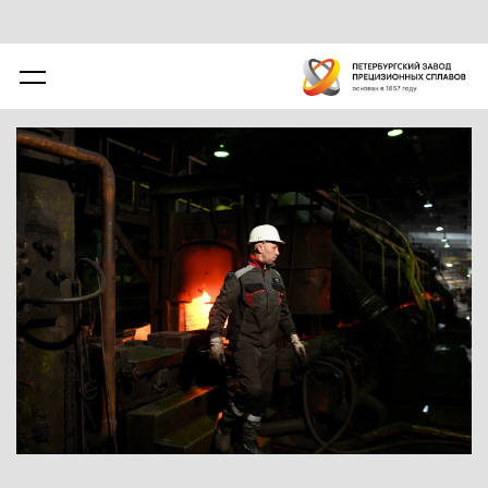
50ХФА