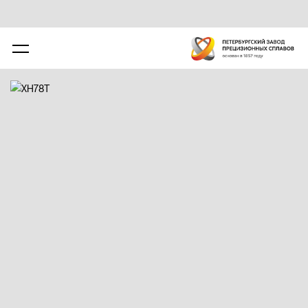
ХН78Т