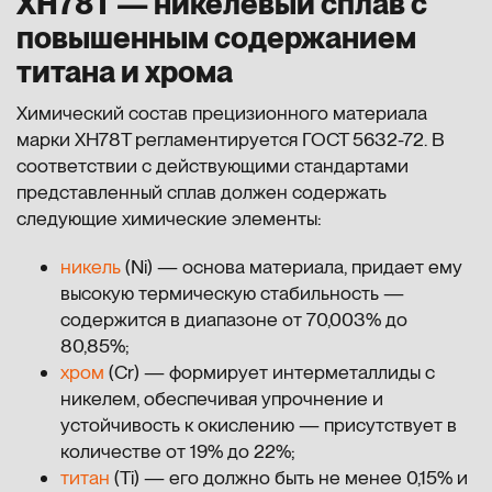
ХН78Т — никелевый сплав с
повышенным содержанием
титана и хрома
Химический состав прецизионного материала
марки ХН78Т регламентируется ГОСТ 5632-72. В
соответствии с действующими стандартами
представленный сплав должен содержать
следующие химические элементы:
никель
(Ni) — основа материала, придает ему
высокую термическую стабильность —
содержится в диапазоне от 70,003% до
80,85%;
хром
(Cr) — формирует интерметаллиды с
никелем, обеспечивая упрочнение и
устойчивость к окислению — присутствует в
количестве от 19% до 22%;
титан
(Ti) — его должно быть не менее 0,15% и