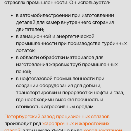
отраслях промышленности. Он используется:
в автомобилестроении при изготовлении
деталей для камер внутреннего сгорания
двигателей;
в авиационной и энергетической
промышленности при производстве турбинных
лопаток;
в области обработки материалов для
изготовления жаровых труб промышленных
печей;
в нефтегазовой промышленности при
создании оборудования для добычи,
транспортировки и переработки нефти и газа,
где необходимы высокая прочность и
стойкость к агрессивным средам.
Петербургский завод прецизионных сплавов
производит ряд
жаропрочных и жаростойких
сталей
, в том числе ХН78Т в виде
холоднокатаной