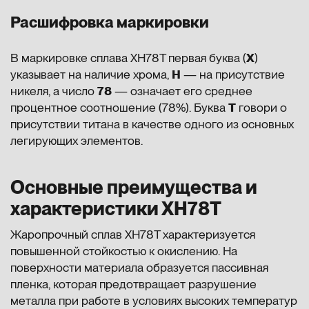
Расшифровка маркировки
В маркировке сплава ХН78Т первая буква (
Х
)
указывает на наличие хрома,
Н
— на присутствие
никеля, а число
78
— означает его среднее
процентное соотношение (78%). Буква
Т
говори о
присутствии титана в качестве одного из основных
легирующих элементов.
Основные преимущества и
характеристики ХН78Т
Жаропрочный сплав ХН78Т характеризуется
повышенной стойкостью к окислению. На
поверхности материала образуется пассивная
пленка, которая предотвращает разрушение
металла при работе в условиях высоких температур