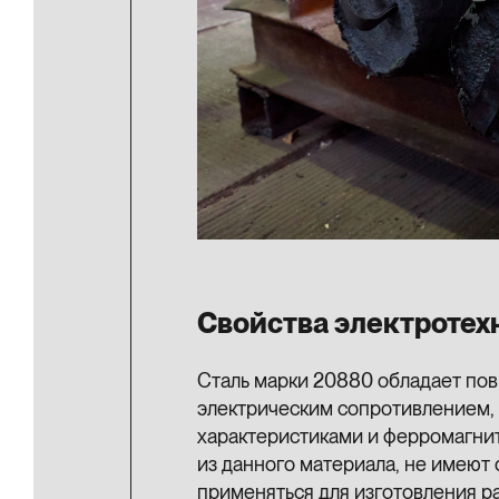
Свойства электротех
Сталь марки 20880 обладает по
электрическим сопротивлением,
характеристиками и ферромагнит
из данного материала, не имеют
применяться для изготовления ра