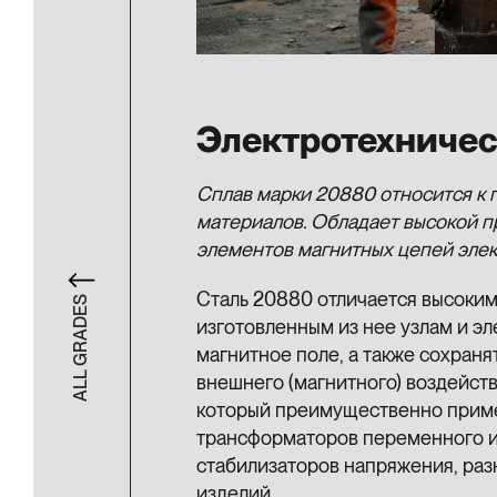
Электротехничес
Сплав марки 20880 относится к 
материалов. Обладает высокой п
элементов магнитных цепей элек
Сталь 20880 отличается высоким
ALL GRADES
изготовленным из нее узлам и э
магнитное поле, а также сохран
внешнего (магнитного) воздейств
который преимущественно приме
трансформаторов переменного и 
стабилизаторов напряжения, раз
изделий.