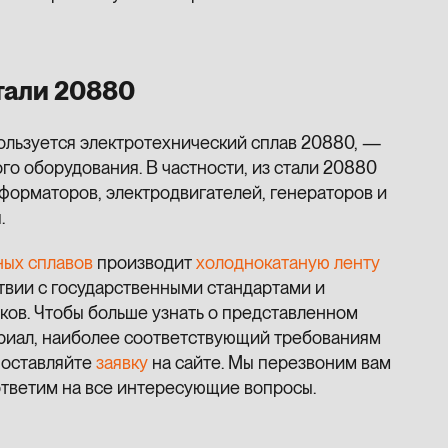
тали 20880
пользуется электротехнический сплав 20880, —
го оборудования. В частности, из стали 20880
форматоров, электродвигателей, генераторов и
.
ных сплавов
производит
холоднокатаную ленту
ствии с государственными стандартами и
ков. Чтобы больше узнать о представленном
ериал, наиболее соответствующий требованиям
 оставляйте
заявку
на сайте. Мы перезвоним вам
тветим на все интересующие вопросы.