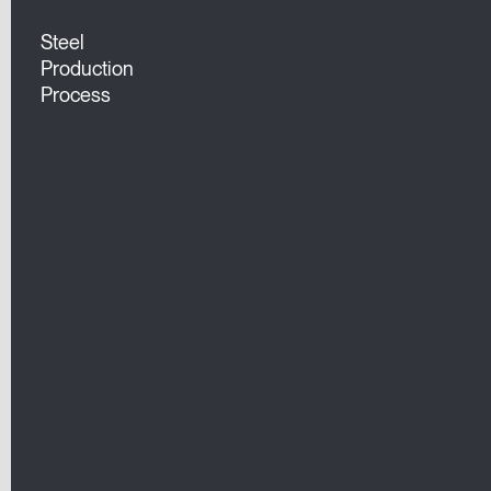
Steel
Production
Process