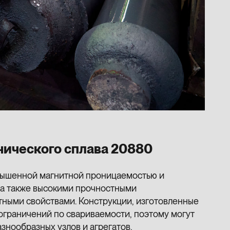
нического сплава 20880
вышенной магнитной проницаемостью и
 а также высокими прочностными
ными свойствами. Конструкции, изготовленные
 ограничений по свариваемости, поэтому могут
знообразных узлов и агрегатов.