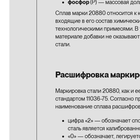
фосфор
(P) — массовая дол
Сплав марки 20880 относится к 
входящие в его состав химическ
технологическими примесями. В
материале добавки не оказывают
стали.
Расшифровка маркир
Маркировка стали 20880, как и 
стандартом 11036-75. Согласно 
наименование сплава расшифро
цифра «2» — обозначает спо
сталь является калиброванн
«0» — обозначает, легируетс