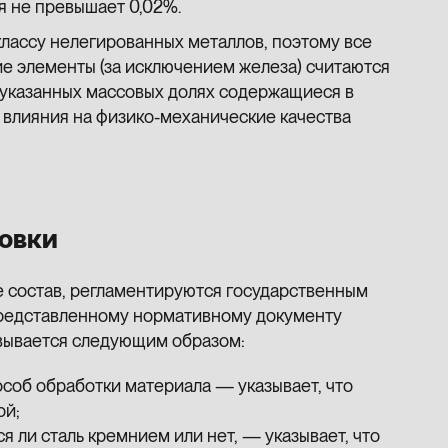
я не превышает 0,02%.
классу нелегированных металлов, поэтому все
ие элементы (за исключением железа) считаются
 указанных массовых долях содержащиеся в
 влияния на физико-механические качества
овки
ее состав, регламентируются государственным
представленному нормативному документу
вывается следующим образом:
соб обработки материала — указывает, что
ой;
я ли сталь кремнием или нет, — указывает, что