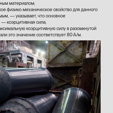
нным материалом;
кое физико-механическое свойство для данного
мым, — указывает, что основное
 — коэрцитивная сила;
аксимальную коэрцитивную силу в разомкнутой
али это значение соответствует 80 А/м.