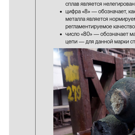
сплав является нелегирова
цифра «8» — обозначает, ка
металла является нормируе
регламентируемое качество
число «80» — обозначает м
цепи — для данной марки ст