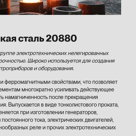
кая сталь 20880
группе электротехнических нелегированных
рочностью. Широко используется для создания
троприборов и оборудования.
и ферромагнитными свойствами, что позволяет
лементам многократно усиливать действующее
ять намагниченность после прекращения
ия. Выпускается в виде тонколистового проката,
няется при изготовлении генераторов,
постоянного тока, электрических двигателей,
нообразных реле и прочих электротехнических