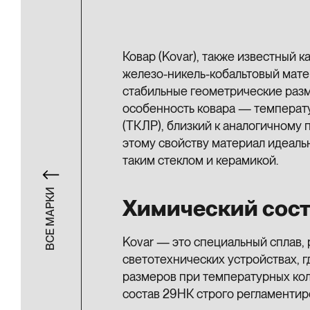
Ковар (Kovar), также известный 
железо-никель-кобальтовый мате
стабильные геометрические раз
особенность ковара — температ
(ТКЛР), близкий к аналогичному 
этому свойству материал идеаль
таким стеклом и керамикой.
ВСЕ МАРКИ
Химический сост
Kovar — это специальный сплав,
светотехнических устройствах, г
размеров при температурных кол
состав 29НК строго регламентир