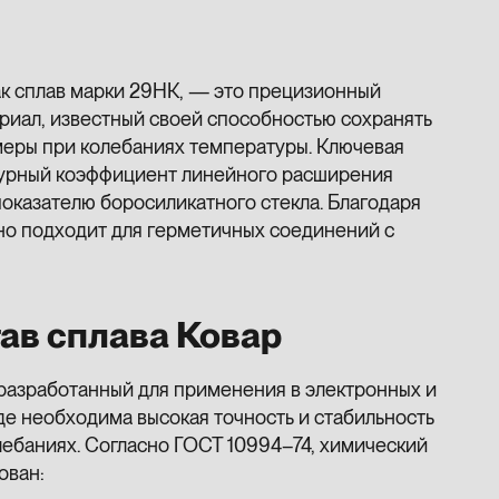
как сплав марки 29НК, — это прецизионный
риал, известный своей способностью сохранять
меры при колебаниях температуры. Ключевая
урный коэффициент линейного расширения
показателю боросиликатного стекла. Благодаря
но подходит для герметичных соединений с
ав сплава Ковар
 разработанный для применения в электронных и
де необходима высокая точность и стабильность
ебаниях. Согласно ГОСТ 10994–74, химический
ован: