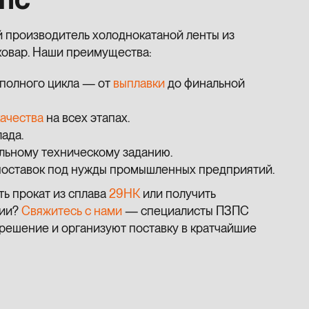
ЗПС
производитель холоднокатаной ленты из
 ковар. Наши преимущества:
полного цикла — от
выплавки
до финальной
качества
на всех этапах.
ада.
льному техническому заданию.
оставок под нужды промышленных предприятий.
ать прокат из сплава
29НК
или получить
ции?
Свяжитесь с нами
— специалисты ПЗПС
решение и организуют поставку в кратчайшие