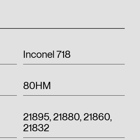
Inconel 718
80НМ
21895, 21880, 21860,
21832