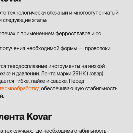
это технологически сложный и многоступенчатый
бя следующие этапы:
опечах с применением ферросплавов и со
 получения необходимой формы — проволоки,
тся твердосплавные инструменты на низкой
езке и давлении. Лента марки 29НК (ковар)
ется гибке, пайке и сварке. Перед
термообработку
, обеспечивающую стабильность
й.
лента Kovar
 тех случаях, где необходима стабильность