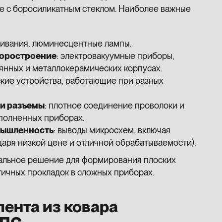
е с боросиликатным стеклом. Наиболее важные
ливания, люминесцентные лампы.
боростроение
: электровакуумные приборы,
янных и металлокерамических корпусах.
ские устройства, работающие при разных
и разъемы
: плотное соединение проволоки и
аполненных приборах.
мышленность
: выводы микросхем, включая
даря низкой цене и отличной обрабатываемости).
еальное решение для формирования плоских
ичных прокладок в сложных приборах.
лента из ковара