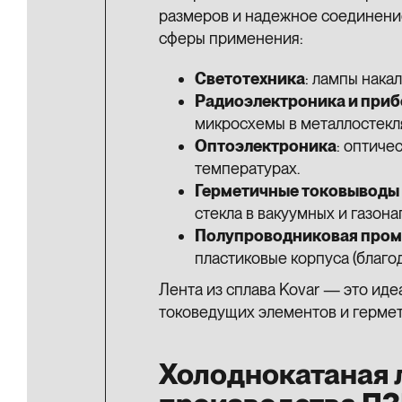
размеров и надежное соединени
сферы применения:
Светотехника
: лампы нака
Радиоэлектроника и при
микросхемы в металлостекл
Оптоэлектроника
: оптиче
температурах.
Герметичные токовыводы 
стекла в вакуумных и газон
Полупроводниковая про
пластиковые корпуса (благо
Лента из сплава Kovar — это ид
токоведущих элементов и гермет
Холоднокатаная 