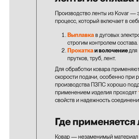
Производство ленты из Kovar — 
процесс, который включает в се
Выплавка
в дуговых электр
строгим контролем состава.
Прокатка
и волочение
для
прутков, труб, лент.
Для обработки ковара применяю
скорости подачи, особенно при р
производства ПЗПС хорошо подда
применением изделия проходят
свойств и надежность соединени
Где применяется 
Ковар — незаменимый материал в