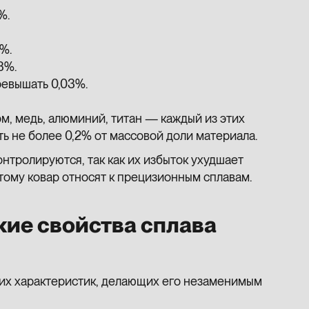
%.
%.
3%.
ревышать 0,03%.
ом, медь, алюминий, титан — каждый из этих
ь не более 0,2% от массовой доли материала.
нтролируются, так как их избыток ухудшает
тому ковар относят к прецизионным сплавам.
ие свойства сплава
их характеристик, делающих его незаменимым